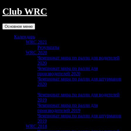
Club WRC
Поиск
Перейти
Основное меню
к
содержимому
Календарь
WRC 2021
Результаты
WRC 2020
Чемпионат мира по ралли для водителей
2020
Чемпионат мира по ралли для
производителей 2020
Чемпионат мира по ралли для штурманов
2020
WRC 2019
Чемпионат мира по ралли для водителей
2019
Чемпионат мира по ралли для
производителей 2019
Чемпионат мира по ралли для штурманов
2019
WRC 2018