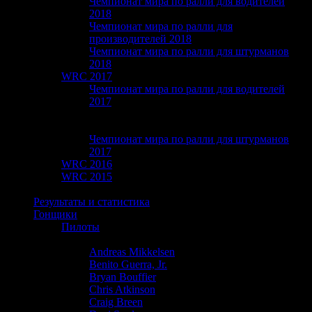
Чемпионат мира по ралли для водителей
2018
Чемпионат мира по ралли для
производителей 2018
Чемпионат мира по ралли для штурманов
2018
WRC 2017
Чемпионат мира по ралли для водителей
2017
Чемпионат мира по ралли для
производителей 2017
Чемпионат мира по ралли для штурманов
2017
WRC 2016
WRC 2015
WRC 2014
Результаты и статистика
Гонщики
Пилоты
Adrien Fourmaux
Andreas Mikkelsen
Benito Guerra, Jr.
Bryan Bouffier
Chris Atkinson
Craig Breen