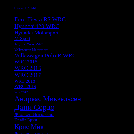
Citroen C3 WRC
Citroen DS 3 WRC
Ford Fiesta RS WRC
Hyundai i20 WRC
Hyundai Motorsport
M-Sport
Toyota Yaris WRC
Volkswagen Motorsport
Volkswagen Polo R WRC
WRC 2015
WRC 2016
WRC 2017
WRC 2018
WRC 2019
WRC 2020
Андреас Миккельсен
Дани Сордо
Жюльен Инграссиа
Крейг Брин
Крис Мик
Лоренцо Бертелли