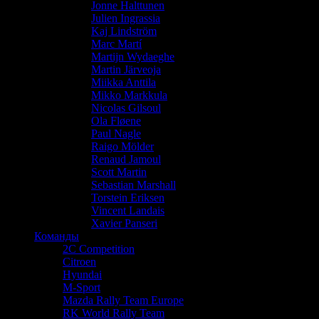
Jonne Halttunen
Julien Ingrassia
Kaj Lindström
Marc Martí
Martijn Wydaeghe
Martin Järveoja
Miikka Anttila
Mikko Markkula
Nicolas Gilsoul
Ola Fløene
Paul Nagle
Raigo Mölder
Renaud Jamoul
Scott Martin
Sebastian Marshall
Torstein Eriksen
Vincent Landais
Xavier Panseri
Команды
2C Competition
Citroen
Hyundai
M-Sport
Mazda Rally Team Europe
RK World Rally Team