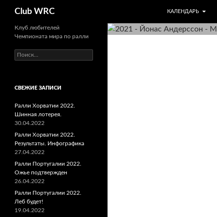
ПЕРЕЙТИ К СОДЕ
Поиск
Club WRC
КАЛЕНДАРЬ
Клуб любителей
Чемпионата мира по ралли
Найти:
СВЕЖИЕ ЗАПИСИ
Ралли Хорватии 2022.
Шинная лотерея.
30.04.2022
Ралли Хорватии 2022.
Результаты. Инфографика
27.04.2022
Ралли Португалии 2022.
Ожье подтвержден
26.04.2022
Ралли Португалии 2022.
Леб будет!
19.04.2022