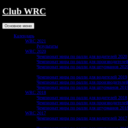
Club WRC
Поиск
Перейти
Основное меню
к
содержимому
Календарь
WRC 2021
Результаты
WRC 2020
Чемпионат мира по ралли для водителей 2020
Чемпионат мира по ралли для производителей
Чемпионат мира по ралли для штурманов 202
WRC 2019
Чемпионат мира по ралли для водителей 2019
Чемпионат мира по ралли для производителей
Чемпионат мира по ралли для штурманов 201
WRC 2018
Чемпионат мира по ралли для водителей 2018
Чемпионат мира по ралли для производителей
Чемпионат мира по ралли для штурманов 201
WRC 2017
Чемпионат мира по ралли для водителей 2017
Чемпионат мира по ралли для производителей