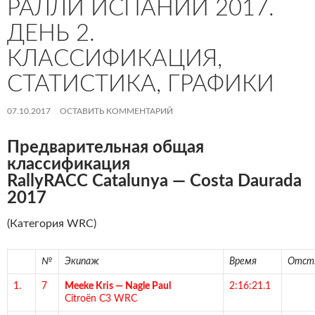
РАЛЛИ ИСПАНИИ 2017.
ДЕНЬ 2.
КЛАССИФИКАЦИЯ,
СТАТИСТИКА, ГРАФИКИ
07.10.2017
ОСТАВИТЬ КОММЕНТАРИЙ
Предварительная общая
классификация
RallyRACC Catalunya — Costa Daurada
2017
(Категория WRC)
№
Экипаж
Время
Отст
1.
7
Meeke Kris
—
Nagle Paul
2:16:21.1
Citroën C3 WRC