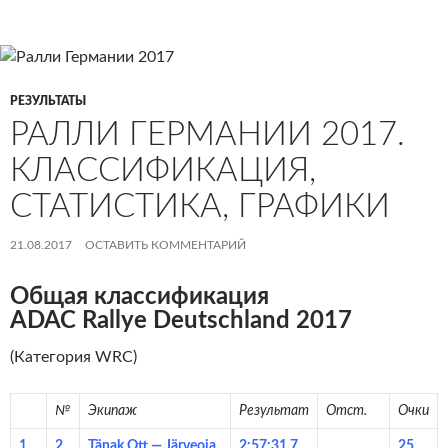
РЕЗУЛЬТАТЫ
РАЛЛИ ГЕРМАНИИ 2017.
КЛАССИФИКАЦИЯ,
СТАТИСТИКА, ГРАФИКИ
21.08.2017
ОСТАВИТЬ КОММЕНТАРИЙ
Общая классификация
ADAC Rallye Deutschland 2017
(Категория WRC)
№
Экипаж
Результат
Отст.
Очки
1.
2
Tänak Ott — Järveoja
2:57:31,7
25