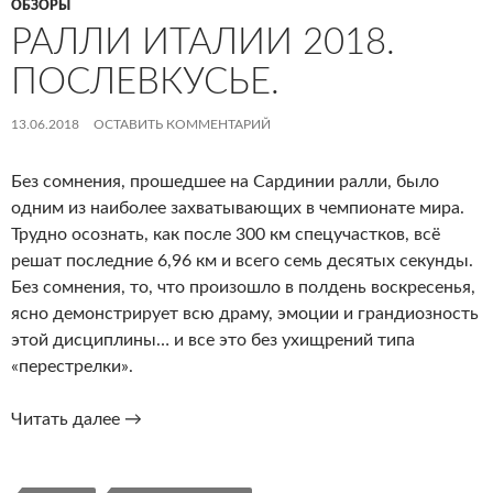
ОБЗОРЫ
РАЛЛИ ИТАЛИИ 2018.
ПОСЛЕВКУСЬЕ.
13.06.2018
ОСТАВИТЬ КОММЕНТАРИЙ
Без сомнения, прошедшее на Сардинии ралли, было
одним из наиболее захватывающих в чемпионате мира.
Трудно осознать, как после 300 км спецучастков, всё
решат последние 6,96 км и всего семь десятых секунды.
Без сомнения, то, что произошло в полдень воскресенья,
ясно демонстрирует всю драму, эмоции и грандиозность
этой дисциплины… и все это без ухищрений типа
«перестрелки».
Ралли
Читать далее
→
Италии
2018.