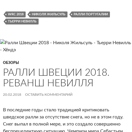
Португалии
2018.
Послевкусье
WRC 2018
НИКОЛЯ ЖИЛЬСУЛЬ
РАЛЛИ ПОРТУГАЛИИ
ТЬЕРРИ НЕВИЛЛЬ
ОБЗОРЫ
РАЛЛИ ШВЕЦИИ 2018.
РЕВАНШ НЕВИЛЛЯ
20.02.2018
ОСТАВИТЬ КОММЕНТАРИЙ
В последние годы стало традицией критиковать
шведское ралли за отсутствие снега, но не в этом году.
Снег выпал в полной мере, и это создало совершенно
беспрецедентную ситуацию. Чемпион мира Себастьен