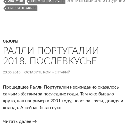
Послевкусье.
РАЛЛИ ИТАЛИИРАЛЛИ САРДИНИИ
WRC 2018
НИКОЛЯ ЖИЛЬСУЛЬ
ТЬЕРРИ НЕВИЛЛЬ
ОБЗОРЫ
РАЛЛИ ПОРТУГАЛИИ
2018. ПОСЛЕВКУСЬЕ
23.05.2018
ОСТАВИТЬ КОММЕНТАРИЙ
Прошедшее Ралли Португалии неожиданно оказалось
самым жёстким за последние годы. Там уже бывало
круто, как например в 2001 году, но из-за грязи, дождя и
холода. А сейчас было сухо!
Ралли
Читать далее
→