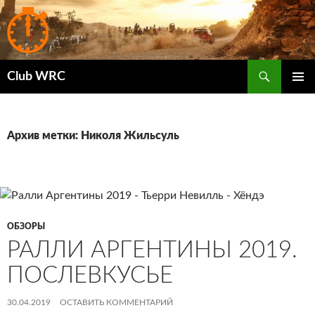
Поиск
Club WRC
ПЕРЕЙТИ
ОСНОВ
К
МЕНЮ
СОДЕРЖИМОМУ
Архив метки: Николя Жильсуль
ОБЗОРЫ
РАЛЛИ АРГЕНТИНЫ 2019.
ПОСЛЕВКУСЬЕ
30.04.2019
ОСТАВИТЬ КОММЕНТАРИЙ