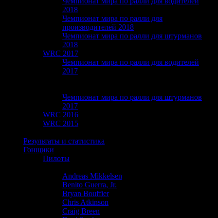
Чемпионат мира по ралли для водителей
2018
Чемпионат мира по ралли для
производителей 2018
Чемпионат мира по ралли для штурманов
2018
WRC 2017
Чемпионат мира по ралли для водителей
2017
Чемпионат мира по ралли для
производителей 2017
Чемпионат мира по ралли для штурманов
2017
WRC 2016
WRC 2015
WRC 2014
Результаты и статистика
Гонщики
Пилоты
Adrien Fourmaux
Andreas Mikkelsen
Benito Guerra, Jr.
Bryan Bouffier
Chris Atkinson
Craig Breen