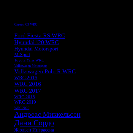
Метки
Citroen C3 WRC
Citroen DS 3 WRC
Ford Fiesta RS WRC
Hyundai i20 WRC
Hyundai Motorsport
M-Sport
Toyota Yaris WRC
Volkswagen Motorsport
Volkswagen Polo R WRC
WRC 2015
WRC 2016
WRC 2017
WRC 2018
WRC 2019
WRC 2020
Андреас Миккельсен
Дани Сордо
Жюльен Инграссиа