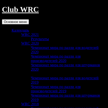
Club WRC
Поиск
Перейти
Основное меню
к
содержимому
Календарь
WRC 2021
Результаты
WRC 2020
Чемпионат мира по ралли для водителей
2020
Чемпионат мира по ралли для
производителей 2020
Чемпионат мира по ралли для штурманов
2020
WRC 2019
Чемпионат мира по ралли для водителей
2019
Чемпионат мира по ралли для
производителей 2019
Чемпионат мира по ралли для штурманов
2019
WRC 2018