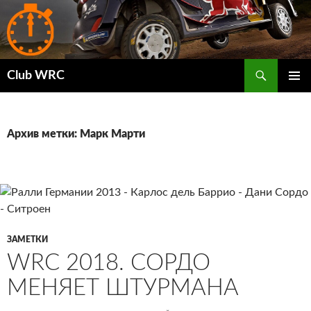
Поиск
Club WRC
ПЕРЕЙТИ
ОСНОВ
К
МЕНЮ
СОДЕРЖИМОМУ
Архив метки: Марк Марти
ЗАМЕТКИ
WRC 2018. СОРДО
МЕНЯЕТ ШТУРМАНА