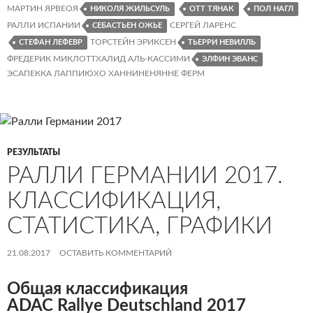
МАРТИН ЯРВЕОЯ
НИКОЛЯ ЖИЛЬСУЛЬ
ОТТ ТЯНАК
ПОЛ НАГЛ
РАЛЛИ ИСПАНИИ
СЕРГЕЙ ЛАРЕНС
СЕБАСТЬЕН ОЖЬЕ
ТОРСТЕЙН ЭРИКСЕН
СТЕФАН ЛЕФЕВР
ТЬЕРРИ НЕВИЛЛЬ
ФРЕДЕРИК МИКЛОТТХАЛИД АЛЬ-КАССИМИ
ЭЛФИН ЭВАНС
ЭСАПЕККА ЛАППИЮХО ХАННИНЕНЯННЕ ФЕРМ
РЕЗУЛЬТАТЫ
РАЛЛИ ГЕРМАНИИ 2017.
КЛАССИФИКАЦИЯ,
СТАТИСТИКА, ГРАФИКИ
21.08.2017
ОСТАВИТЬ КОММЕНТАРИЙ
Общая классификация
ADAC Rallye Deutschland 2017