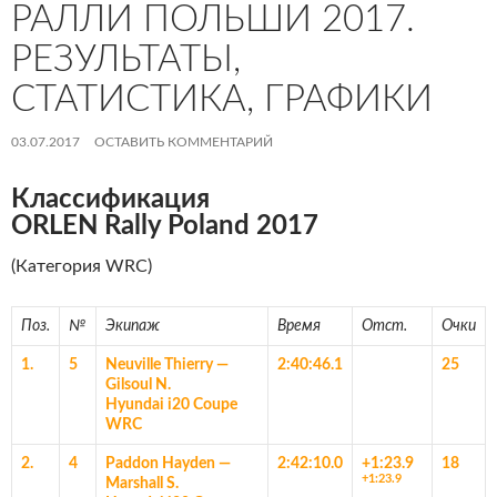
РАЛЛИ ПОЛЬШИ 2017.
РЕЗУЛЬТАТЫ,
СТАТИСТИКА, ГРАФИКИ
03.07.2017
ОСТАВИТЬ КОММЕНТАРИЙ
Классификация
ORLEN Rally Poland 2017
(Категория WRC)
Поз.
№
Экипаж
Время
Отст.
Очки
1.
5
Neuville Thierry
—
2:40:46.1
25
Gilsoul N.
Hyundai i20 Coupe
WRC
2.
4
Paddon Hayden
—
2:42:10.0
+1:23.9
18
+1:23.9
Marshall S.