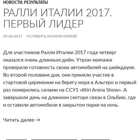
НОВОСТИ
,
РЕЗУЛЬТАТЫ
РАЛЛИ ИТАЛИИ 2017.
ПЕРВЫЙ ЛИДЕР
09.06.2017
ОСТАВИТЬ КОММЕНТАРИЙ
Для участников Ралли Италии 2017 года четверг
оказался очень длинным днём. Утром экипажи
проверили готовность своих автомобилей на шейкдауне.
Во второй половине дня, они приняли участие в
стартовой церемонии на берегу моря в Альгеро и первый
раз померились силами на ССУ1 «Ittiri Arena Show». А
завершили день на длинном секторе связи в Ольбию, где
и оставили автомобили в закрытом парке на ночь.
Ралли
Читать далее
→
Италии
2017.