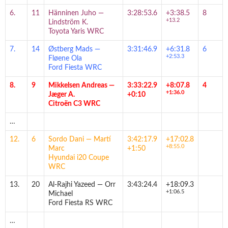
6.
11
Hänninen Juho
—
3:28:53.6
+3:38.5
8
+13.2
Lindström K.
Toyota Yaris WRC
7.
14
Østberg Mads
—
3:31:46.9
+6:31.8
6
+2:53.3
Fløene Ola
Ford Fiesta WRC
8.
9
Mikkelsen Andreas
—
3:33:22.9
+8:07.8
4
+1:36.0
Jæger A.
+0:10
Citroën C3 WRC
…
12.
6
Sordo Dani
—
Martí
3:42:17.9
+17:02.8
+8:55.0
Marc
+1:50
Hyundai i20 Coupe
WRC
13.
20
Al-Rajhi Yazeed
—
Orr
3:43:24.4
+18:09.3
+1:06.5
Michael
Ford Fiesta RS WRC
…