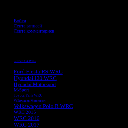
Мета
Войти
Лента записей
Лента комментариев
WordPress.org
Метки
Citroen C3 WRC
Citroen DS 3 WRC
Ford Fiesta RS WRC
Hyundai i20 WRC
Hyundai Motorsport
M-Sport
Toyota Yaris WRC
Volkswagen Motorsport
Volkswagen Polo R WRC
WRC 2015
WRC 2016
WRC 2017